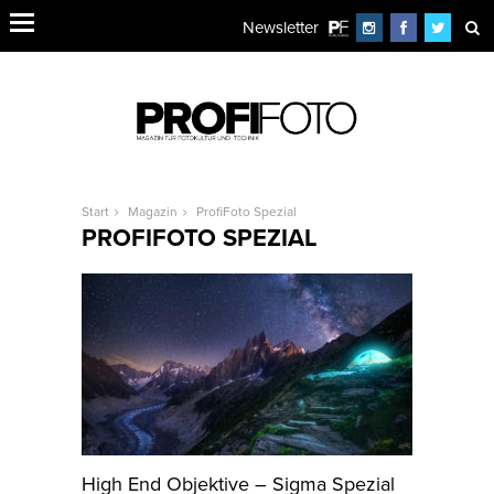
Newsletter
Start
Magazin
ProfiFoto Spezial
PROFIFOTO SPEZIAL
High End Objektive – Sigma Spezial