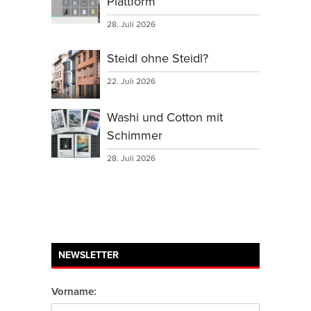
Plattform
28. Juli 2026
Steidl ohne Steidl?
22. Juli 2026
Washi und Cotton mit
Schimmer
28. Juli 2026
NEWSLETTER
Vorname: