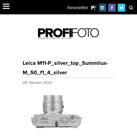
Newsletter
Leica M11-P_silver_top_Summilux-
M_50_f1_4_silver
26. Oktober 2023