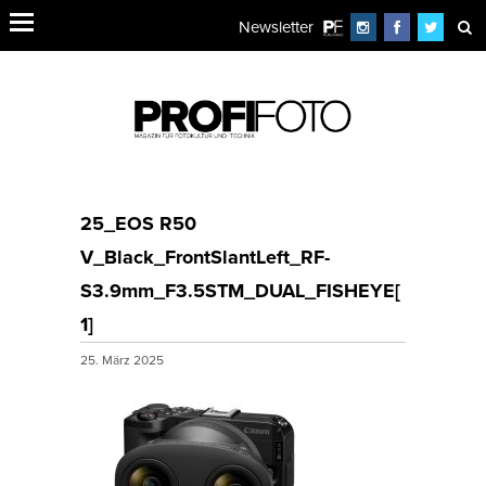
Newsletter
25_EOS R50
V_Black_FrontSlantLeft_RF-
S3.9mm_F3.5STM_DUAL_FISHEYE[
1]
25. März 2025