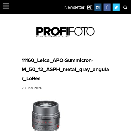
Newsletter
11160_Leica_APO-Summicron-
M_50_f2_ASPH_metal_gray_angula
r_LoRes
28. Mai 2026