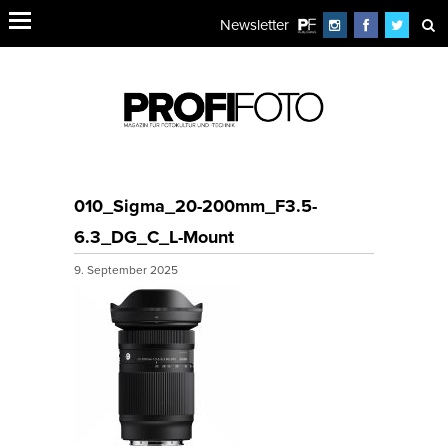
Newsletter
010_Sigma_20-200mm_F3.5-
6.3_DG_C_L-Mount
9. September 2025