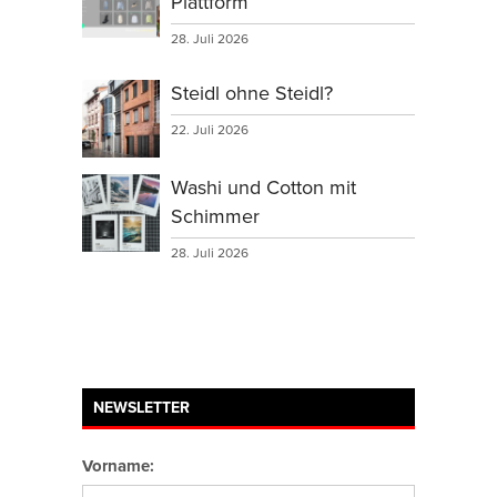
Plattform
28. Juli 2026
Steidl ohne Steidl?
22. Juli 2026
Washi und Cotton mit
Schimmer
28. Juli 2026
NEWSLETTER
Vorname: