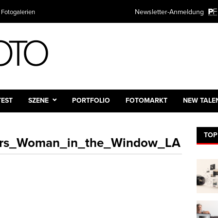
Newsletter-Anmeldung
 Fotogalerien
TEST
SZENE
PORTFOLIO
FOTOMARKT
NEW TALE
TOP
rs_Woman_in_the_Window_LA