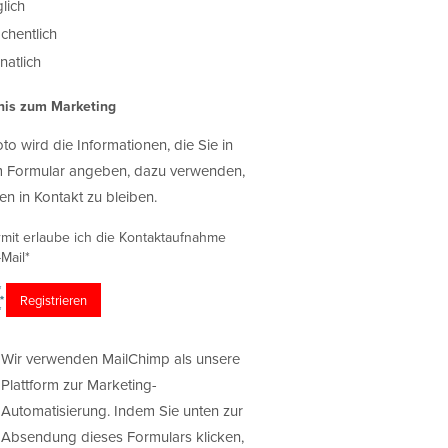
lich
chentlich
atlich
nis zum Marketing
oto wird die Informationen, die Sie in
 Formular angeben, dazu verwenden,
en in Kontakt zu bleiben.
rmit erlaube ich die Kontaktaufnahme
Mail*
Wir verwenden MailChimp als unsere
Plattform zur Marketing-
Automatisierung. Indem Sie unten zur
Absendung dieses Formulars klicken,