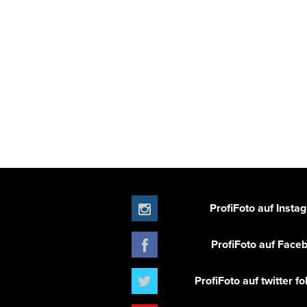
ProfiFoto auf Insta
ProfiFoto auf Face
ProfiFoto auf twitter f