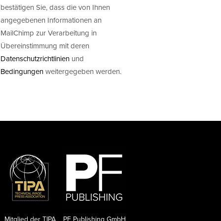
bestätigen Sie, dass die von Ihnen
angegebenen Informationen an
MailChimp zur Verarbeitung in
Übereinstimmung mit deren
Datenschutzrichtlinien
und
Bedingungen
weitergegeben werden.
Mitglied der TIPA
PF Publishing GmbH