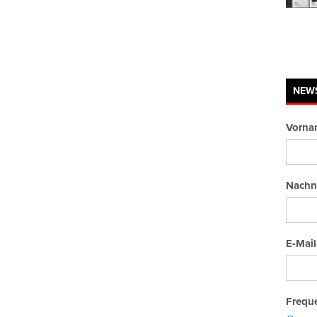
NEW
Vorna
Nachn
E-Mail
Freque