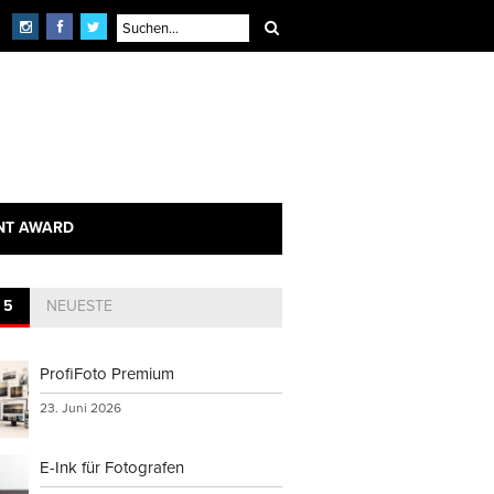
NT AWARD
 5
NEUESTE
ProfiFoto Premium
23. Juni 2026
E-Ink für Fotografen