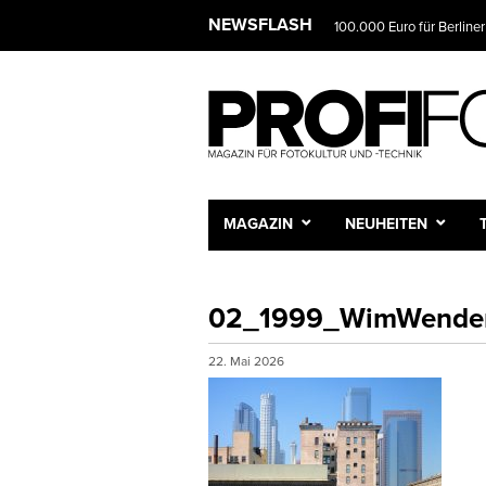
NEWSFLASH
100.000 Euro für Berliner
MAGAZIN
NEUHEITEN
02_1999_WimWende
22. Mai 2026