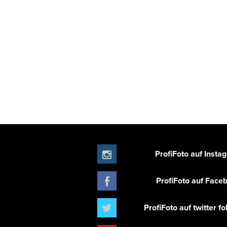
ProfiFoto auf Insta
ProfiFoto auf Face
ProfiFoto auf twitter f