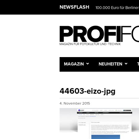
NEWSFLASH
100.000 Euro für Berliner
MAGAZIN
NEUHEITEN
44603-eizo-jpg
4. November 2015