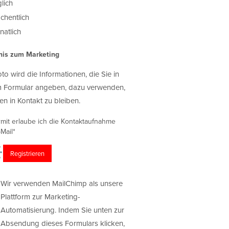
lich
chentlich
atlich
nis zum Marketing
oto wird die Informationen, die Sie in
 Formular angeben, dazu verwenden,
en in Kontakt zu bleiben.
rmit erlaube ich die Kontaktaufnahme
Mail*
Wir verwenden MailChimp als unsere
Plattform zur Marketing-
Automatisierung. Indem Sie unten zur
Absendung dieses Formulars klicken,