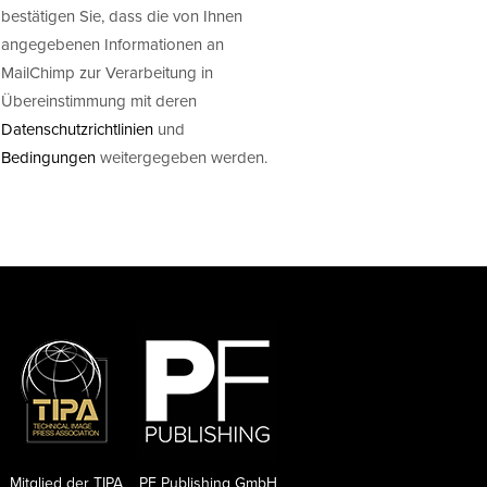
bestätigen Sie, dass die von Ihnen
angegebenen Informationen an
MailChimp zur Verarbeitung in
Übereinstimmung mit deren
Datenschutzrichtlinien
und
Bedingungen
weitergegeben werden.
Mitglied der TIPA
PF Publishing GmbH