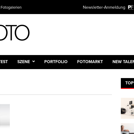
Newsletter-Anmeldung
 Fotogalerien
TEST
SZENE
PORTFOLIO
FOTOMARKT
NEW TALE
TOP