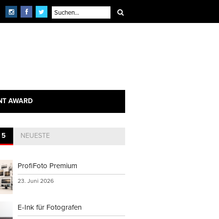
NT AWARD
 5
NEUESTE
ProfiFoto Premium
23. Juni 2026
E-Ink für Fotografen