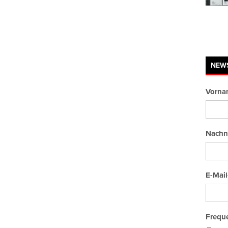
NEW
Vorna
Nachn
E-Mail
Freque