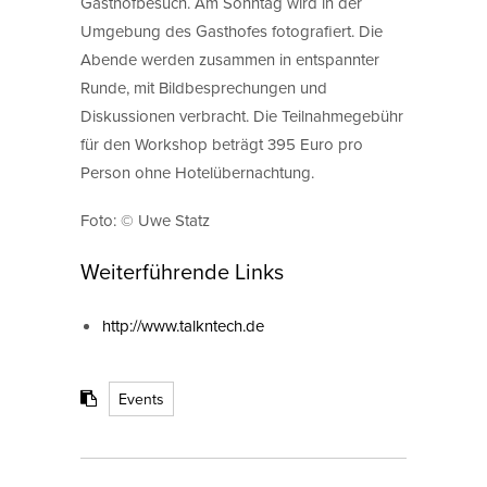
Gasthofbesuch. Am Sonntag wird in der
Umgebung des Gasthofes fotografiert. Die
Abende werden zusammen in entspannter
Runde, mit Bildbesprechungen und
Diskussionen verbracht. Die Teilnahmegebühr
für den Workshop beträgt 395 Euro pro
Person ohne Hotelübernachtung.
Foto: © Uwe Statz
Weiterführende Links
http://www.talkntech.de
Events