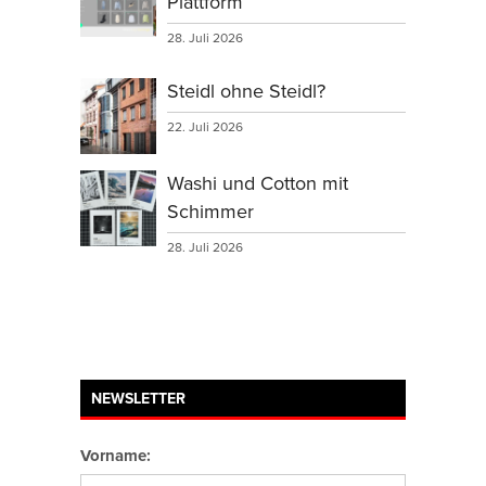
Plattform
28. Juli 2026
Steidl ohne Steidl?
22. Juli 2026
Washi und Cotton mit
Schimmer
28. Juli 2026
NEWSLETTER
Vorname: