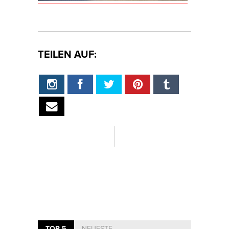
TEILEN AUF:
TOP 5
NEUESTE