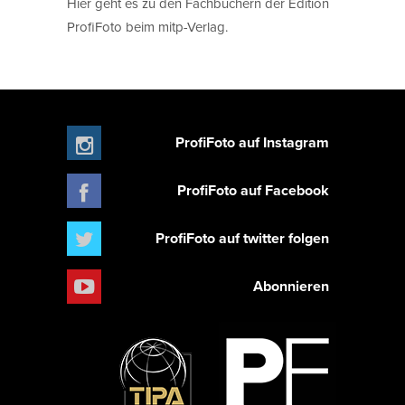
Hier geht es zu den Fachbüchern der Edition
ProfiFoto beim mitp-Verlag.
ProfiFoto auf Instagram
ProfiFoto auf Facebook
ProfiFoto auf twitter folgen
Abonnieren