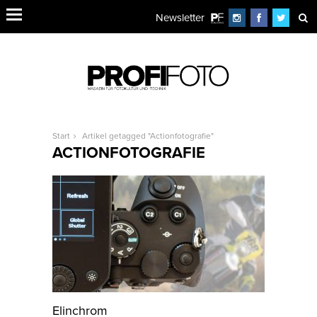
Newsletter
Start
Artikel getagged "Actionfotografie"
ACTIONFOTOGRAFIE
Elinchrom