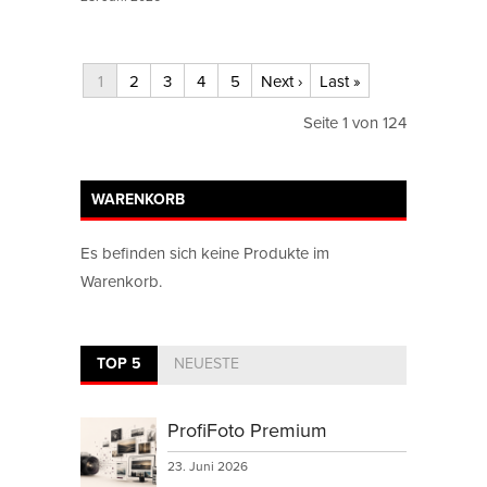
1
2
3
4
5
Next ›
Last »
Seite 1 von 124
WARENKORB
Es befinden sich keine Produkte im
Warenkorb.
TOP 5
NEUESTE
ProfiFoto Premium
23. Juni 2026