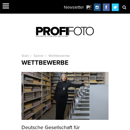
Newsletter
Start
Szene
Wettbewerbe
WETTBEWERBE
Deutsche Gesellschaft für