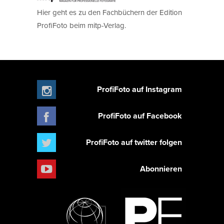
Hier geht es zu den Fachbüchern der Edition
ProfiFoto beim mitp-Verlag.
ProfiFoto auf Instagram
ProfiFoto auf Facebook
ProfiFoto auf twitter folgen
Abonnieren