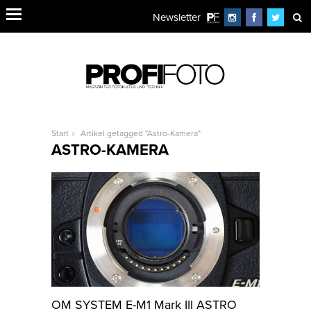
Newsletter
Start
Artikel getagged "Astro-Kamera"
ASTRO-KAMERA
OM SYSTEM E-M1 Mark III ASTRO