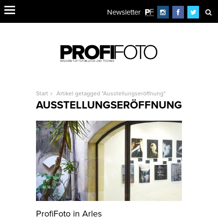
Newsletter
Start
Artikel getagged "Ausstellungseröffnung"
AUSSTELLUNGSERÖFFNUNG
ProfiFoto in Arles