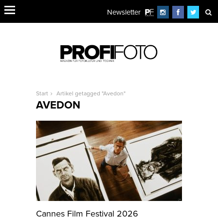
Newsletter
Start
Artikel getagged "Avedon"
AVEDON
Cannes Film Festival 2026