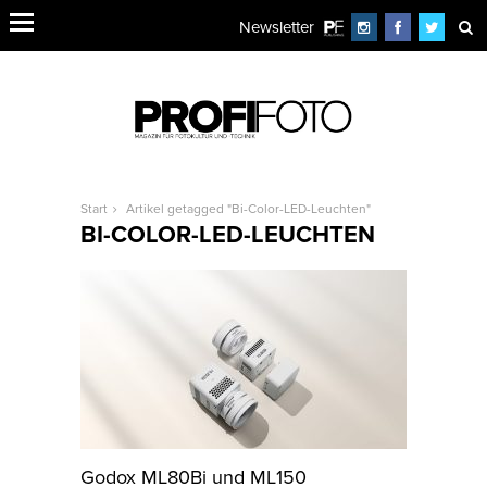
Newsletter
Start
Artikel getagged "Bi-Color-LED-Leuchten"
BI-COLOR-LED-LEUCHTEN
Godox ML80Bi und ML150