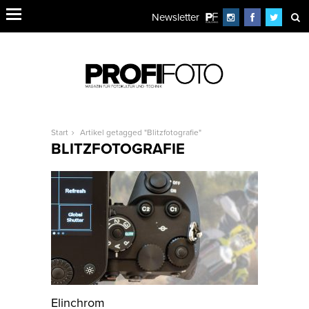
Newsletter
Start
Artikel getagged "Blitzfotografie"
BLITZFOTOGRAFIE
Elinchrom