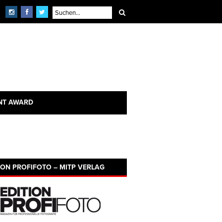
NT AWARD
ION PROFIFOTO – MITP VERLAG