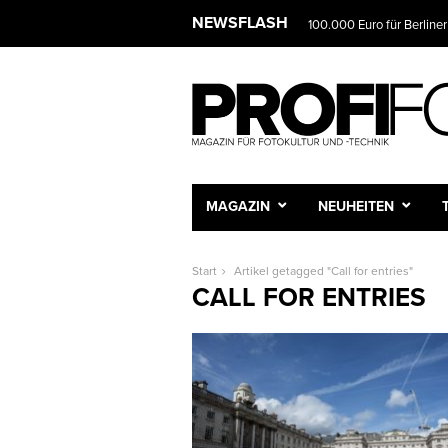
NEWSFLASH
100.000 Euro für Berliner
MAGAZIN
NEUHEITEN
Start
Artikel getagged "Call for entries"
CALL FOR ENTRIES