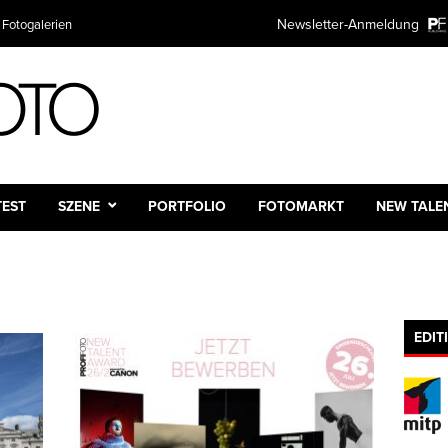
Newsletter-Anmeldung
 Fotogalerien
TEST
SZENE
PORTFOLIO
FOTOMARKT
NEW TALE
EDIT