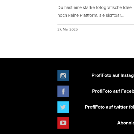
Du hast eine starke fotografische Idee 
noch keine Plattform, sie sichtbar...
27. Mai 2025
ProfiFoto auf Insta
ProfiFoto auf Face
ProfiFoto auf twitter f
Abonni