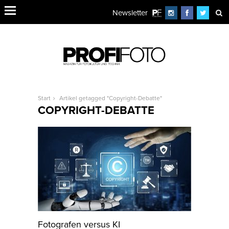
Newsletter
Start
Artikel getagged "Copyright-Debatte"
COPYRIGHT-DEBATTE
Fotografen versus KI