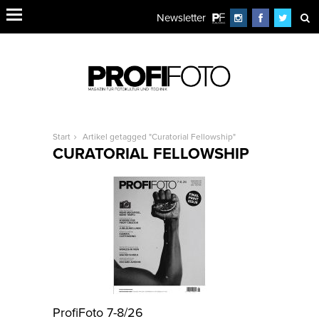
Newsletter
Start
Artikel getagged "Curatorial Fellowship"
CURATORIAL FELLOWSHIP
ProfiFoto 7-8/26