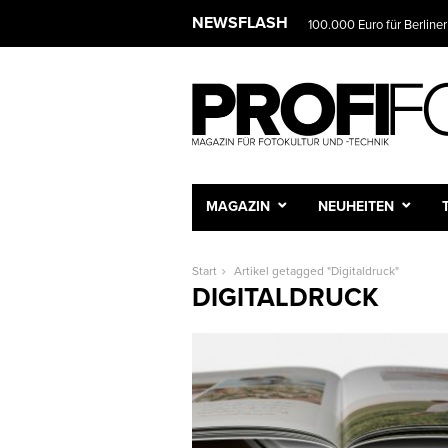
NEWSFLASH
100.000 Euro für Berliner
MAGAZIN
NEUHEITEN
Start
Artikel getagged "Digitaldruck"
DIGITALDRUCK