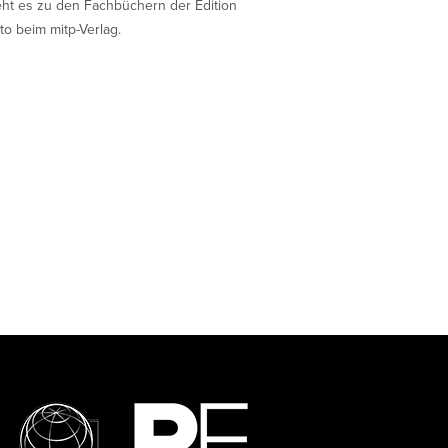
eht es zu den Fachbüchern der Edition
to beim mitp-Verlag.