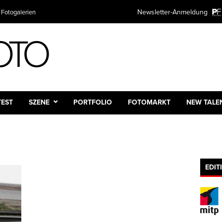
Newsletter-Anmeldung
 Fotogalerien
TEST
SZENE
PORTFOLIO
FOTOMARKT
NEW TALE
EDIT