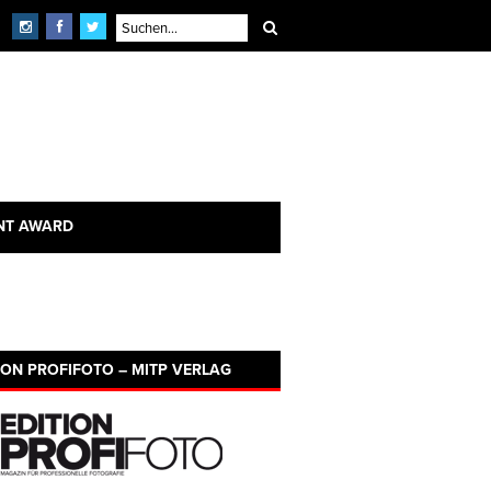
NT AWARD
ION PROFIFOTO – MITP VERLAG