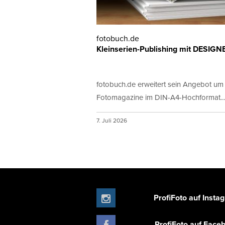
fotobuch.de
Kleinserien-Publishing mit DESIGN
fotobuch.de erweitert sein Angebot um
Fotomagazine im DIN-A4-Hochformat...
7. Juli 2026
ProfiFoto auf Insta
ProfiFoto auf Face