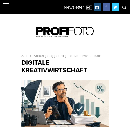
Newsletter
Start
Artikel getagged "digitale Kreativwirtschaft"
DIGITALE
KREATIVWIRTSCHAFT