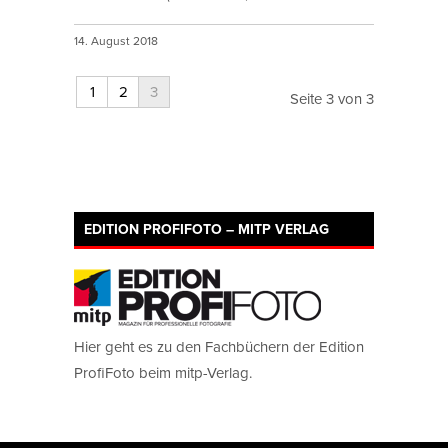
14. August 2018
1
2
3
Seite 3 von 3
EDITION PROFIFOTO – MITP VERLAG
Hier geht es zu den Fachbüchern der Edition
ProfiFoto beim mitp-Verlag.