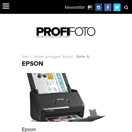
Newsletter
Start
Artikel getagged "Epson"
(Seite 3)
EPSON
Epson