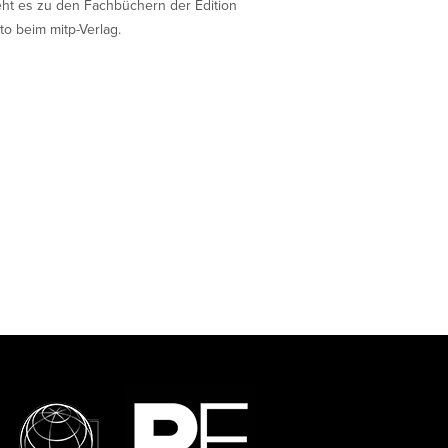
eht es zu den Fachbüchern der Edition
to beim mitp-Verlag.