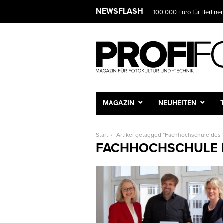
NEWSFLASH
100.000 Euro für Berliner
MAGAZIN
NEUHEITEN
Start
Artikel getagged "Fachhochschule des 
FACHHOCHSCHULE D