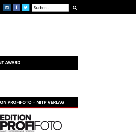
NT AWARD
ION PROFIFOTO – MITP VERLAG