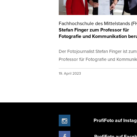
Fachhochschule des Mittelstands (F
Stefan Finger zum Professor für
Fotografie und Kommunikation ber
Der Fotojournalist Stefan Finger ist zum
Professor für Fotografie und Kommunika
19. April 2023
ProfiFoto auf Insta
ProfiFoto auf Face