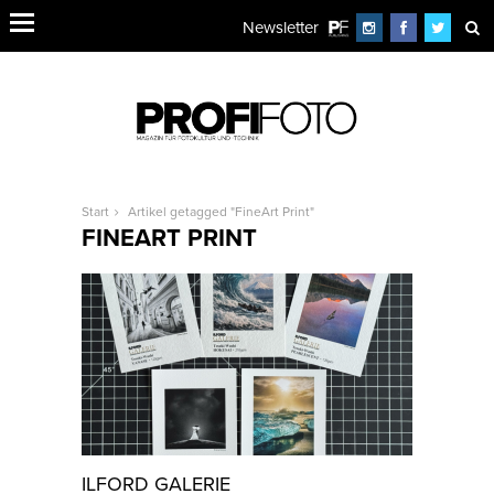
Newsletter
Start
Artikel getagged "FineArt Print"
FINEART PRINT
ILFORD GALERIE