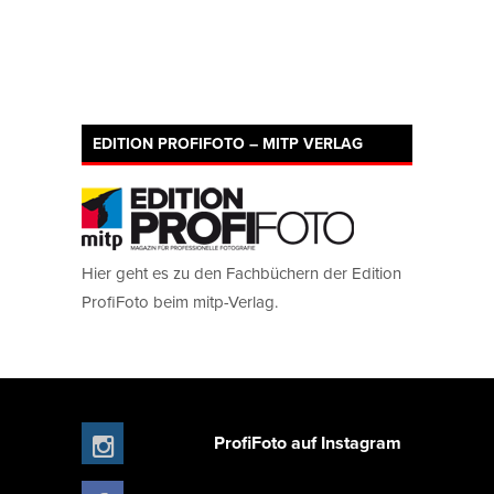
EDITION PROFIFOTO – MITP VERLAG
Hier geht es zu den Fachbüchern der Edition
ProfiFoto beim mitp-Verlag.
ProfiFoto auf Instagram