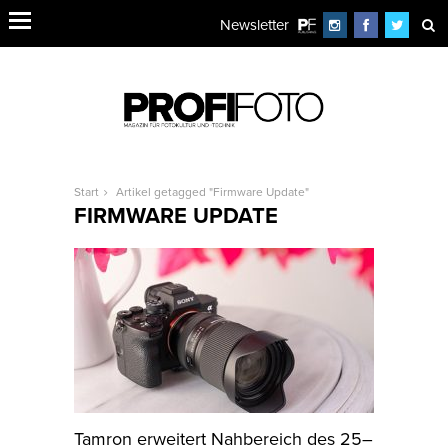
Newsletter
Start
Artikel getagged "Firmware Update"
FIRMWARE UPDATE
Tamron erweitert Nahbereich des 25–