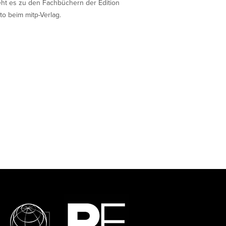
eht es zu den Fachbüchern der Edition
to beim mitp-Verlag.