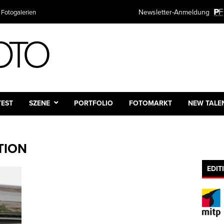
Newsletter-Anmeldung
 Fotogalerien
TEST
SZENE
PORTFOLIO
FOTOMARKT
NEW TALE
TION
EDIT