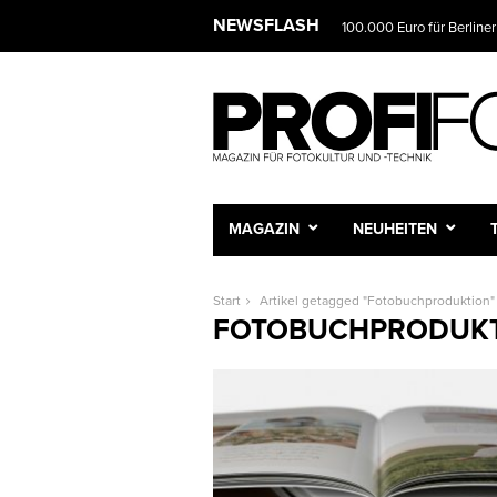
NEWSFLASH
100.000 Euro für Berliner
MAGAZIN
NEUHEITEN
Start
Artikel getagged "Fotobuchproduktion"
FOTOBUCHPRODUK