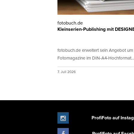
fotobuch.de
Kleinserien-Publishing mit DESIGN
fotobuch.de erweitert sein Angebot um
Fotomagazine im DIN-A4-Hochformat...
7. Juli 2026
ProfiFoto auf Insta
ProfiFoto auf Face