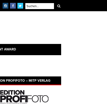
NT AWARD
ION PROFIFOTO – MITP VERLAG