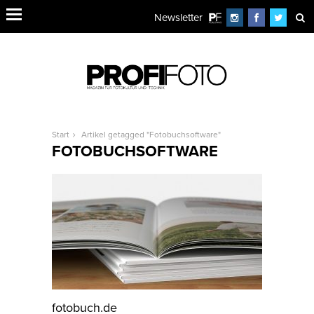
Newsletter
Start
Artikel getagged "Fotobuchsoftware"
FOTOBUCHSOFTWARE
fotobuch.de