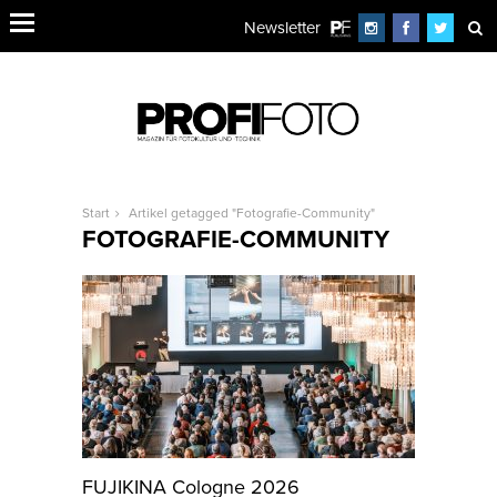
Newsletter
Start
Artikel getagged "Fotografie-Community"
FOTOGRAFIE-COMMUNITY
FUJIKINA Cologne 2026