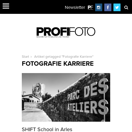
Newsletter
Start
Artikel getagged "Fotografie Karriere"
FOTOGRAFIE KARRIERE
SHIFT School in Arles