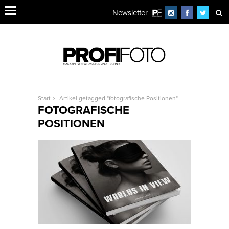
Newsletter
Start
Artikel getagged "fotografische Positionen"
FOTOGRAFISCHE
POSITIONEN