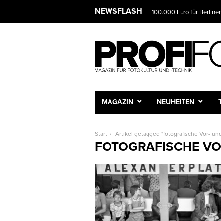
NEWSFLASH
100.000 Euro für Berliner
MAGAZIN
NEUHEITEN
Start
Artikel getagged "fotografische Vor- u
FOTOGRAFISCHE VO