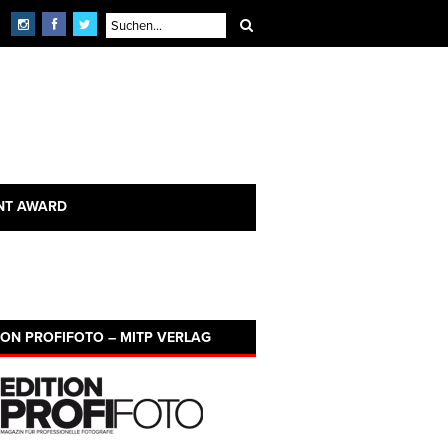
NT AWARD
ION PROFIFOTO – MITP VERLAG