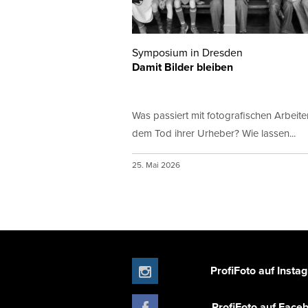
Symposium in Dresden
Damit Bilder bleiben
Was passiert mit fotografischen Arbeit
dem Tod ihrer Urheber? Wie lassen...
25. Mai 2026
ProfiFoto auf Insta
ProfiFoto auf Face