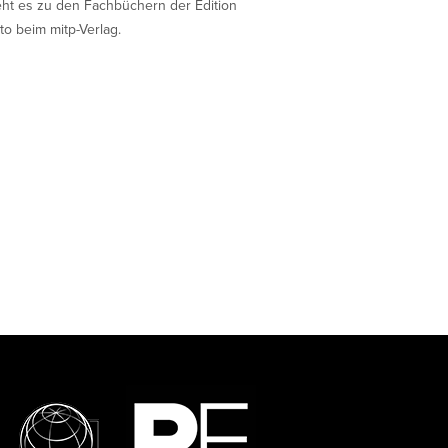
eht es zu den Fachbüchern der Edition
to beim mitp-Verlag.