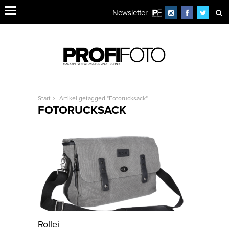
Newsletter
Start
Artikel getagged "Fotorucksack"
FOTORUCKSACK
Rollei