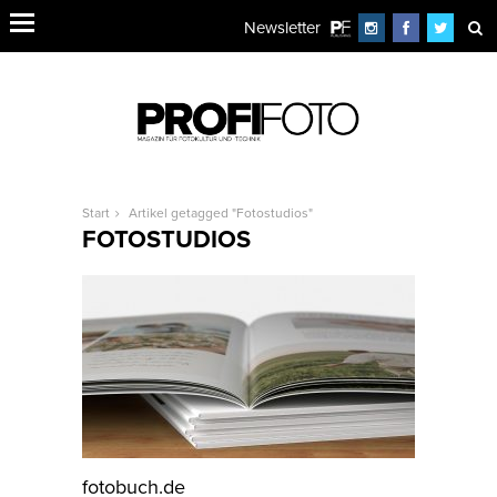
Newsletter
Start
Artikel getagged "Fotostudios"
FOTOSTUDIOS
fotobuch.de