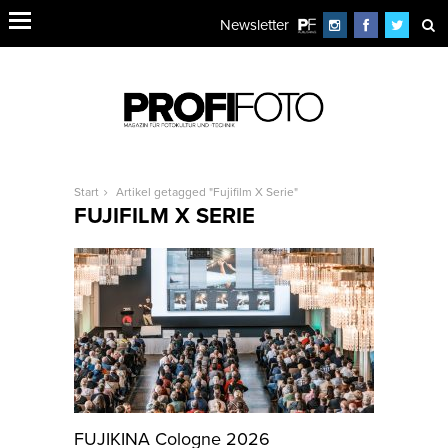
Newsletter
Start
Artikel getagged "Fujifilm X Serie"
FUJIFILM X SERIE
FUJIKINA Cologne 2026