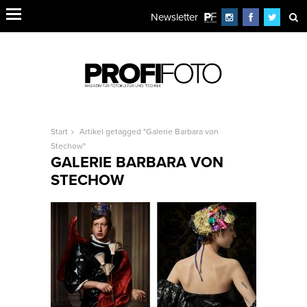
Newsletter
Start
Artikel getagged "Galerie Barbara von
Stechow"
GALERIE BARBARA VON
STECHOW