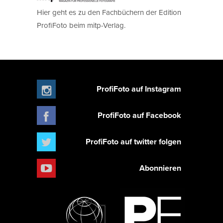
Hier geht es zu den Fachbüchern der Edition
ProfiFoto beim mitp-Verlag.
ProfiFoto auf Instagram
ProfiFoto auf Facebook
ProfiFoto auf twitter folgen
Abonnieren