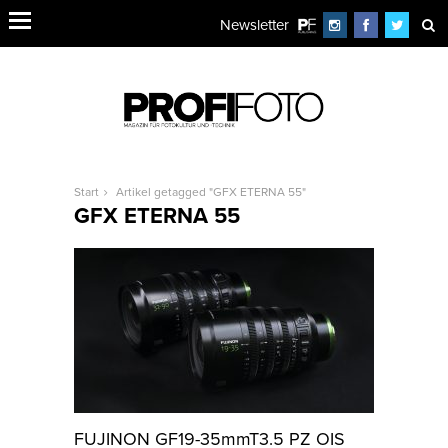
Newsletter
Start
Artikel getagged "GFX ETERNA 55"
GFX ETERNA 55
FUJINON GF19-35mmT3.5 PZ OIS