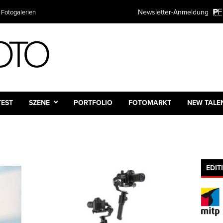
Newsletter-Anmeldung
 Fotogalerien
TEST
SZENE
PORTFOLIO
FOTOMARKT
NEW TALE
EDIT