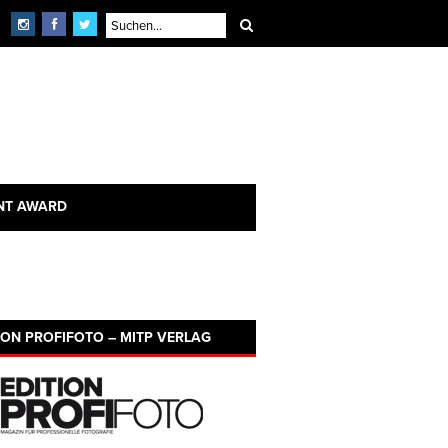
NT AWARD
ION PROFIFOTO – MITP VERLAG