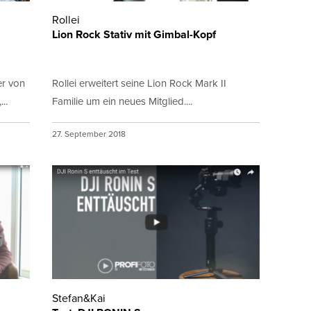
Rollei
Lion Rock Stativ mit Gimbal-Kopf
er von
Rollei erweitert seine Lion Rock Mark II
..
Familie um ein neues Mitglied....
27. September 2018
Stefan&Kai