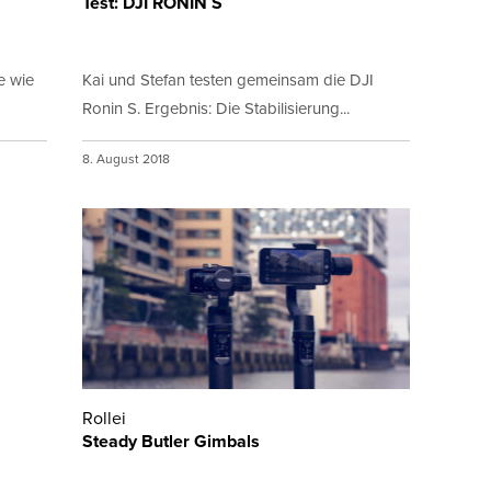
Test: DJI RONIN S
e wie
Kai und Stefan testen gemeinsam die DJI
Ronin S. Ergebnis: Die Stabilisierung...
8. August 2018
Rollei
Steady Butler Gimbals