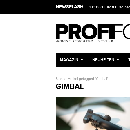
NEWSFLASH
100.000 Euro für Berliner
MAGAZIN
NEUHEITEN
Start
Artikel getagged "Gimbal"
GIMBAL