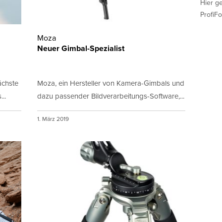
Hier g
ProfiFo
Moza
Neuer Gimbal-Spezialist
ächste
Moza, ein Hersteller von Kamera-Gimbals und
..
dazu passender Bildverarbeitungs-Software,...
1. März 2019