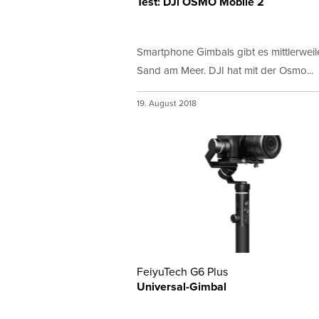
Test: DJi OSMO Mobile 2
Smartphone Gimbals gibt es mittlerweil
Sand am Meer. DJI hat mit der Osmo...
19. August 2018
FeiyuTech G6 Plus
Universal-Gimbal