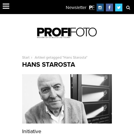
Newsletter
Start
Artikel getagged "Hans Starosta"
HANS STAROSTA
Initiative