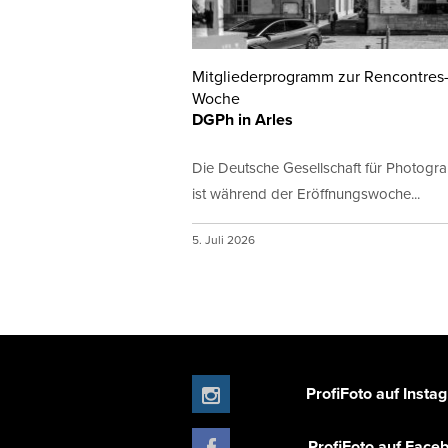
Mitgliederprogramm zur Rencontres
Woche
DGPh in Arles
Die Deutsche Gesellschaft für Photogr
ist während der Eröffnungswoche...
5. Juli 2026
ProfiFoto auf Insta
ProfiFoto auf Face