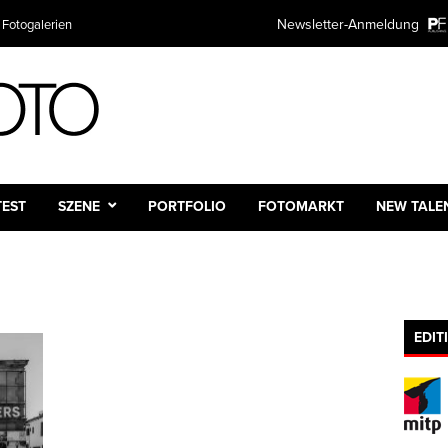
Newsletter-Anmeldung
 Fotogalerien
TEST
SZENE
PORTFOLIO
FOTOMARKT
NEW TALE
EDIT