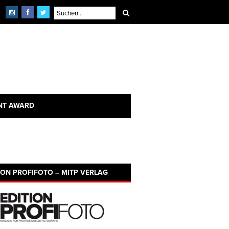
NT AWARD
ION PROFIFOTO – MITP VERLAG