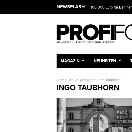
NEWSFLASH
100.000 Euro für Berliner
MAGAZIN
NEUHEITEN
Start
Artikel getagged "Ingo Taubhorn"
INGO TAUBHORN