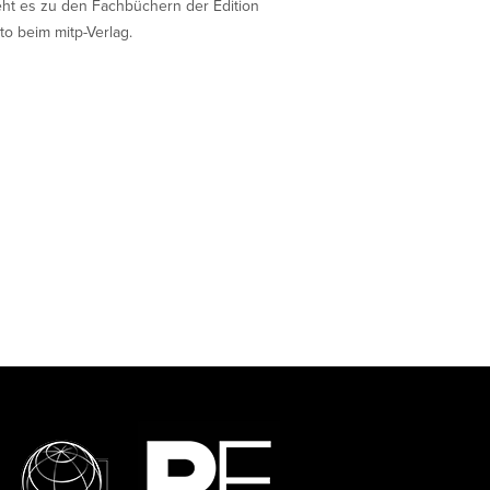
eht es zu den Fachbüchern der Edition
to beim mitp-Verlag.