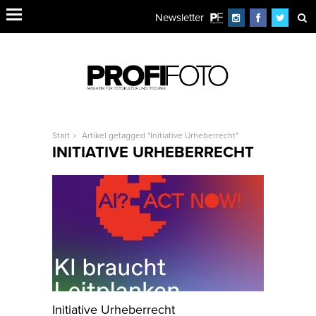
Newsletter
Start
Artikel getagged "Initiative Urheberrecht"
INITIATIVE URHEBERRECHT
Initiative Urheberrecht