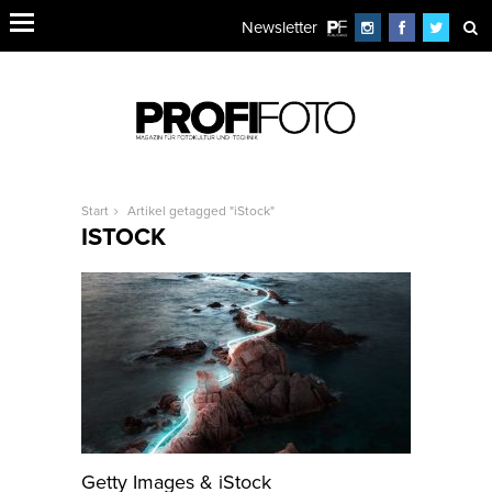
Newsletter
Start
Artikel getagged "iStock"
ISTOCK
Getty Images & iStock