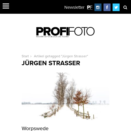
Newsletter
Start
Artikel getagged "Jürgen Strasser"
JÜRGEN STRASSER
Worpswede