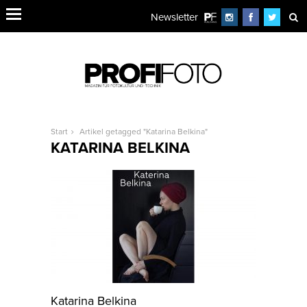
Newsletter
Start
Artikel getagged "Katarina Belkina"
KATARINA BELKINA
Katarina Belkina