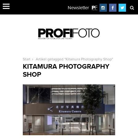
Newsletter
Start
Artikel getagged "Kitamura Photography Shop"
KITAMURA PHOTOGRAPHY
SHOP