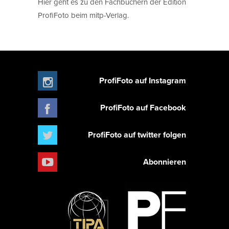
Hier geht es zu den Fachbüchern der Edition
ProfiFoto beim mitp-Verlag.
ProfiFoto auf Instagram
ProfiFoto auf Facebook
ProfiFoto auf twitter folgen
Abonnieren