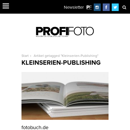
Newsletter
Start
Artikel getagged "Kleinserien-Publishing"
KLEINSERIEN-PUBLISHING
fotobuch.de