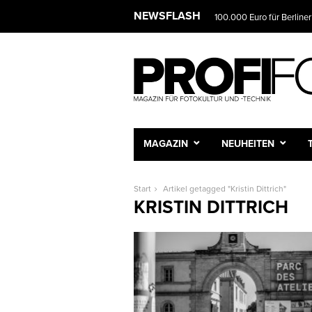
NEWSFLASH
100.000 Euro für Berliner
MAGAZIN
NEUHEITEN
Start
Artikel getagged "Kristin Dittrich"
KRISTIN DITTRICH