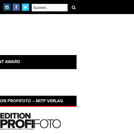
NT AWARD
ION PROFIFOTO – MITP VERLAG