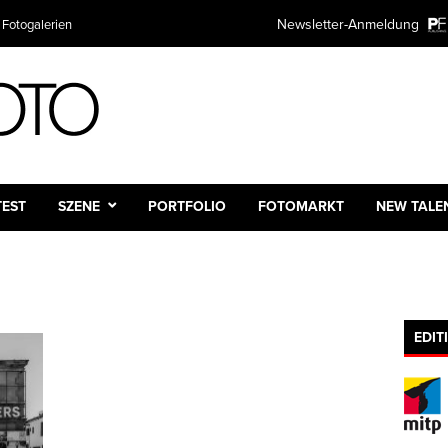
Newsletter-Anmeldung
 Fotogalerien
TEST
SZENE
PORTFOLIO
FOTOMARKT
NEW TALE
EDIT