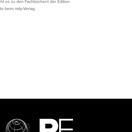
eht es zu den Fachbüchern der Edition
to beim mitp-Verlag.