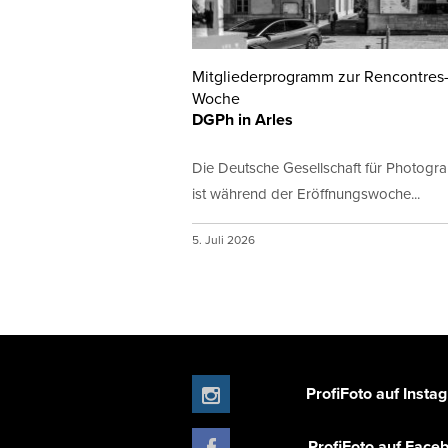
Mitgliederprogramm zur Rencontres
Woche
DGPh in Arles
Die Deutsche Gesellschaft für Photogr
ist während der Eröffnungswoche...
5. Juli 2026
ProfiFoto auf Insta
ProfiFoto auf Face