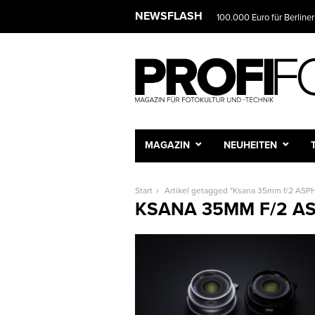
NEWSFLASH
100.000 Euro für Berliner
MAGAZIN
NEUHEITEN
Start
Artikel getagged "Ksana 35mm f/2 ASP
KSANA 35MM F/2 A