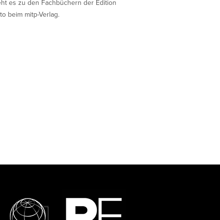
eht es zu den Fachbüchern der Edition
to beim mitp-Verlag.