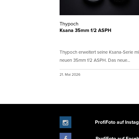
Thypoch
Ksana 35mm f/2 ASPH
Thypoch erweitert seine Ksana-Serie m
neuen 35mm f/2 ASPH. Das neue...
21. Mai 2026
ProfiFoto auf Insta
ProfiFoto auf Face