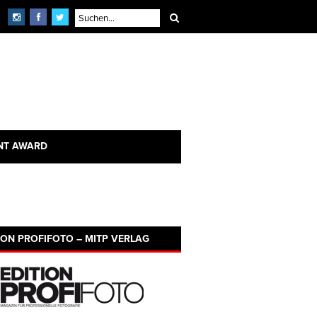
NT AWARD
ION PROFIFOTO – MITP VERLAG