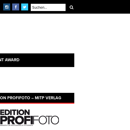
NT AWARD
ION PROFIFOTO – MITP VERLAG