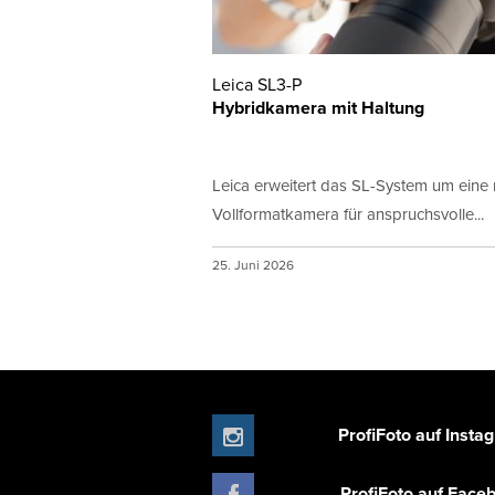
Leica SL3-P
Hybridkamera mit Haltung
Leica erweitert das SL-System um eine
Vollformatkamera für anspruchsvolle...
25. Juni 2026
ProfiFoto auf Insta
ProfiFoto auf Face