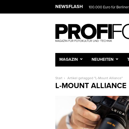
NEWSFLASH
100.000 Euro für Berliner
MAGAZIN
NEUHEITEN
Start
Artikel getagged "L-Mount Alliance"
L-MOUNT ALLIANCE