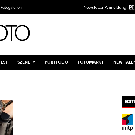
Newsletter-Anmeldung
 Fotogalerien
TEST
SZENE
PORTFOLIO
FOTOMARKT
NEW TALE
EDIT