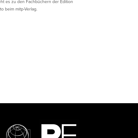
eht es zu den Fachbüchern der Edition
to beim mitp-Verlag.