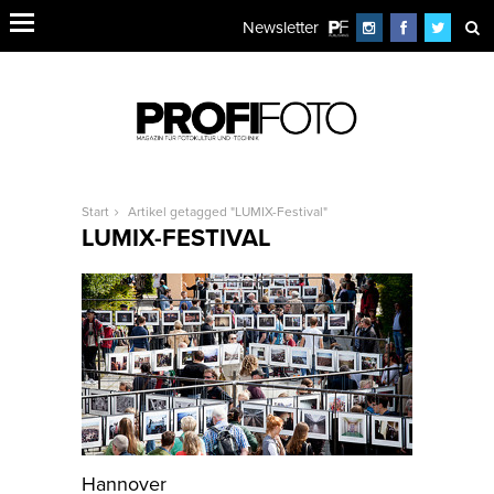
Newsletter
Start
Artikel getagged "LUMIX-Festival"
LUMIX-FESTIVAL
Hannover