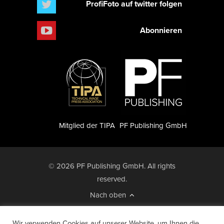
ProfiFoto auf twitter folgen
Abonnieren
Mitglied der TIPA
PF Publishing GmbH
© 2026 PF Publishing GmbH. All rights
reserved.
Nach oben
Mediadaten
Impressum
RSS Feed
Wir verwenden Cookies auf unserer Website, um Ihnen die